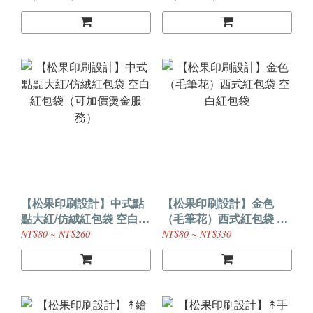
務）
【松果印刷設計】中式點
【松果印刷設計】金色
點大紅/仿絨紅包袋 空白紅
（毛筆花）西式紅包袋 空
包袋（可加價燙金服務）
白紅包袋
NT$80 ~ NT$260
NT$80 ~ NT$330