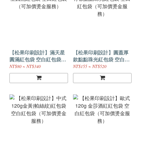
【松果印刷設計】滿天星
【松果印刷設計】圓蓋厚
圓滿紅包袋 空白紅包袋
款點點珠光紅包袋 空白紅
（可加價燙金服務）
包袋（可加價燙金服務）
NT$80 ~ NT$340
NT$155 ~ NT$520