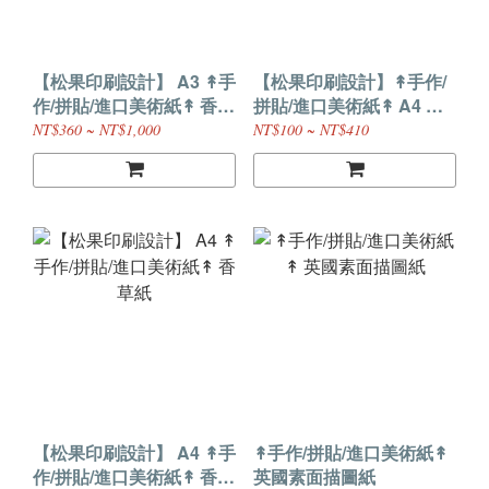
【松果印刷設計】 A3 ↟手
【松果印刷設計】↟手作/
作/拼貼/進口美術紙↟ 香草
拼貼/進口美術紙↟ A4 棉
紙
絮紙
NT$360 ~ NT$1,000
NT$100 ~ NT$410
【松果印刷設計】 A4 ↟手
↟手作/拼貼/進口美術紙↟
作/拼貼/進口美術紙↟ 香草
英國素面描圖紙