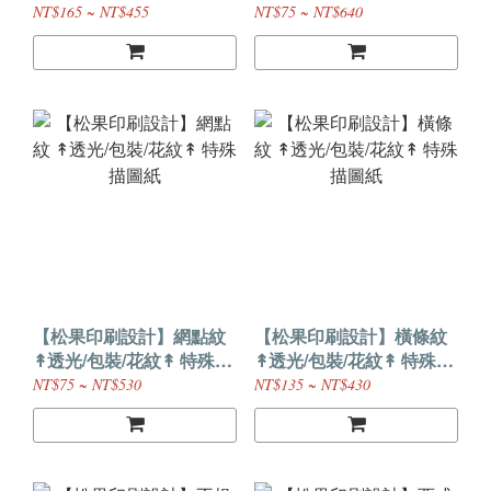
紙
NT$165 ~ NT$455
NT$75 ~ NT$640
【松果印刷設計】網點紋
【松果印刷設計】橫條紋
↟透光/包裝/花紋↟ 特殊描
↟透光/包裝/花紋↟ 特殊描
圖紙
圖紙
NT$75 ~ NT$530
NT$135 ~ NT$430