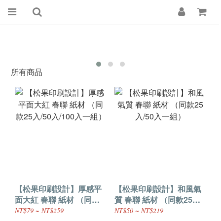
所有商品
【松果印刷設計】厚感平
【松果印刷設計】和風氣
面大紅 春聯 紙材 （同款
質 春聯 紙材 （同款25
25入/50入/100入一組）
入/50入一組）
NT$79 ~ NT$259
NT$50 ~ NT$219