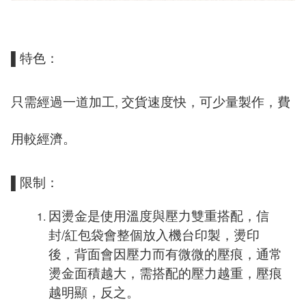
▌特色：
只需經過一道加工
,
交貨速度快，可少量製作，費
用較經濟。
▌限制：
因燙金是使用溫度與壓力雙重搭配，信
封
/
紅包袋會整個放入機台印製，燙印
後，背面會因壓力而有微微的壓痕，通常
燙金面積越大，需搭配的壓力越重，壓痕
越明顯，反之。