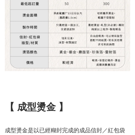
【 成型燙金 】
成型燙金是以已經糊封完成的成品信封／紅包袋