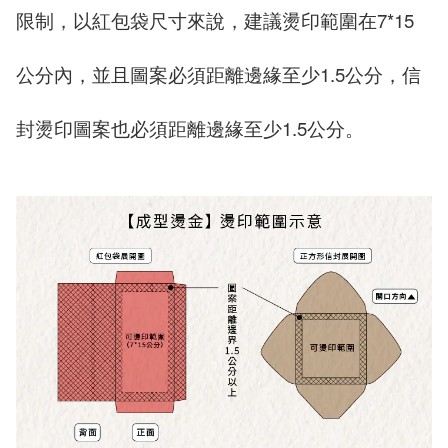
限制，以紅包袋尺寸來說，建議燙印範圍在
7*15
公分內，並且圖案必須距離邊緣至少
1.5
公分，信
封燙印圖案也必須距離邊緣至少
1.5
公分。