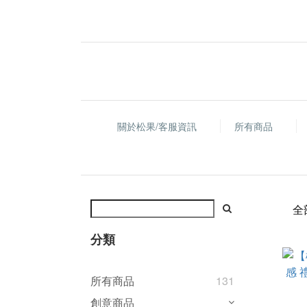
關於松果/客服資訊
所有商品
全
分類
所有商品
131
創意商品