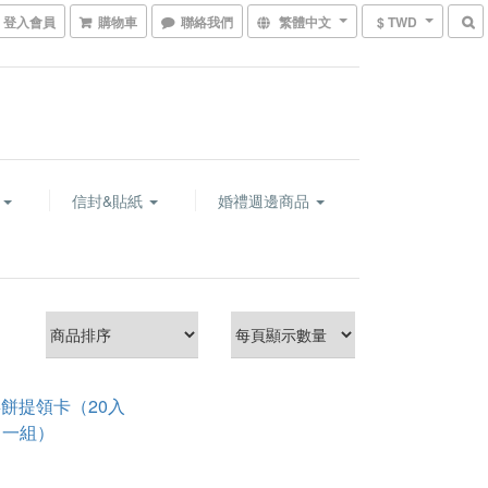
登入會員
購物車
聯絡我們
繁體中文
$ TWD
卡
信封&貼紙
婚禮週邊商品