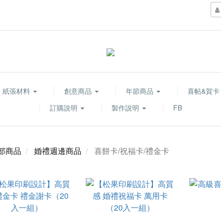
紙張材料
創意商品
年節商品
喜帖&賀
訂購說明
製作說明
FB
部商品
婚禮週邊商品
喜餅卡/祝福卡/禮金卡