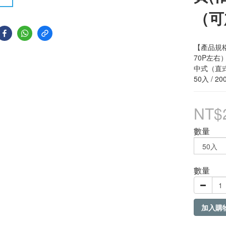
（可
【產品規格
70P左右
中式（直式）
50入 / 2
NT$
數量
數量
加入購