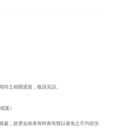
期待之相關退貨，敬請見諒。
計檔案）
接處，故燙金效果有時會有難以避免之不均狀況