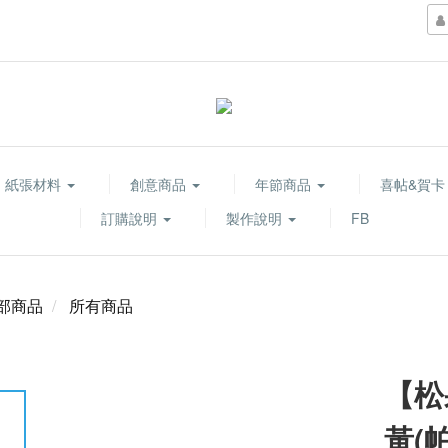
紙張材料
創意商品
年節商品
喜帖&賀
訂購說明
製作說明
FB
部商品
所有商品
【松
黃(