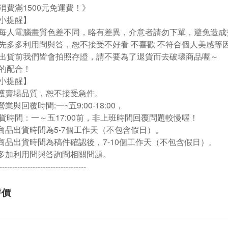
消費滿1500元免運費！》
小提醒】
每人電腦畫質色差不同，略有差異，介意者請勿下單，避免造成
先多多利用問與答，恕不接受不好看 不喜歡 不符合個人美感等
出貨前我們皆會拍照存證，請不要為了退貨而去破壞商品喔～
的配合！
小提醒】
維護賣場品質，恕不接受急件。
營業與回覆時間:一~五9:00-18:00，
貨時間：一～五17:00前，非上班時間回覆問題較慢喔！
貨商品出貨時間為5-7個工作天（不包含假日）。
訂商品出貨時間為稿件確認後，7-10個工作天（不包含假日）。
迎多加利用問與答詢問相關問題。
----------------------------------
評價