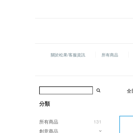
關於松果/客服資訊
所有商品
全
分類
所有商品
131
創意商品