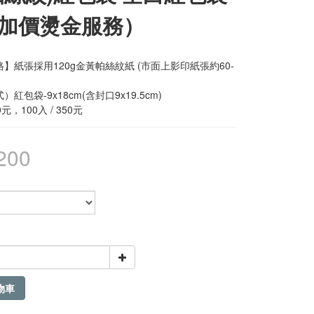
加價燙金服務）
】紙張採用120g金黃帕絲紋紙 (市面上影印紙張約60-
）
紅包袋-9x18cm(含封口9x19.5cm) 
00元，100入 / 350元
200
物車