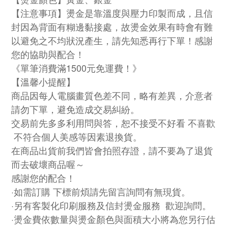
【注意事項】燙金是靠溫度與壓力印製而成，且信
封因為背面有糊邊黏接處，故燙金效果有時會有難
以避免之不均狀況產生，請先知悉再行下單！感謝
您的協助與配合！
《單筆消費滿1500元免運費！》
【溫馨小提醒】
商品因每人電腦畫質色差不同，略有差異，介意者
請勿下單，避免造成交易糾紛。
交易前先多多利用問與答，恕不接受不好看 不喜歡
不符合個人美感等因素退換貨。
在商品出貨前我們皆會拍照存證，請不要為了退貨
而去破壞商品喔～
感謝您的配合！
·如需訂購 下標前煩請先留言詢問有無現貨。
·另有客製化印刷服務及信封燙金服務 歡迎詢問。
·燙金費依數量與燙金顏色與面積大小將為您另行估