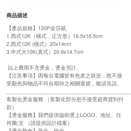
商品描述
【產品規格】120P金莎紙
1.西式12K（橫式，正方形）16.5x16.5cm
2.西式12K (橫式）20x14cm
3.
中式大10K(直式）20.8x14.7cm
以上費用不含燙金，燙金另計。
【注意事項】因每台電腦皆有色差之狀況，怒不接
受顏色與物品不符合期待之相關退貨，敬請見諒。
__________________________________________
客製化燙金服務 （客製化部分恕不接受超商貨到付
款）
【燙金服務】我們提供協助燙上LOGO、地址、任
何圖/文 （請提供設計檔案）
【燙金顏色】黃金、銀金