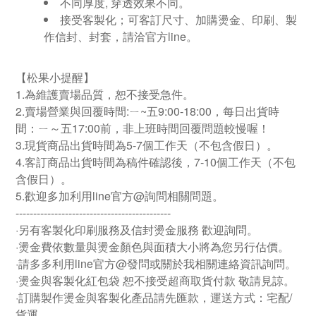
不同厚度
,
穿透效果不同。
接受客製化；可客訂尺寸、加購燙金、印刷、製
作信封、封套，請洽官方line。
【松果小提醒】
1.為維護賣場品質，恕不接受急件。
2.賣場營業與回覆時間:ㄧ~五9:00-18:00，每日出貨時
間：ㄧ～五17:00前，非上班時間回覆問題較慢喔！
3.現貨商品出貨時間為5-7個工作天（不包含假日）。
4.客訂商品出貨時間為稿件確認後，7-10個工作天（不包
含假日）。
5.歡迎多加利用line官方@詢問相關問題。
--------------------------------------------
·另有客製化印刷服務及信封燙金服務 歡迎詢問。
·燙金費依數量與燙金顏色與面積大小將為您另行估價。
·請多多利用line官方@發問或關於我相關連絡資訊詢問。
·燙金與客製化紅包袋 恕不接受超商取貨付款 敬請見諒。
·訂購製作燙金與客製化產品請先匯款，運送方式：宅配/
貨運。