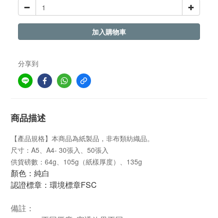
加入購物車
分享到
商品描述
【產品規格】本商品為紙製品，非布類紡織品。
尺寸：A5、A4- 30張入、50張入
供貨磅數：64g、105g（紙樣厚度）、135g
顏色：純白
認證標章：環境標章FSC
備註：