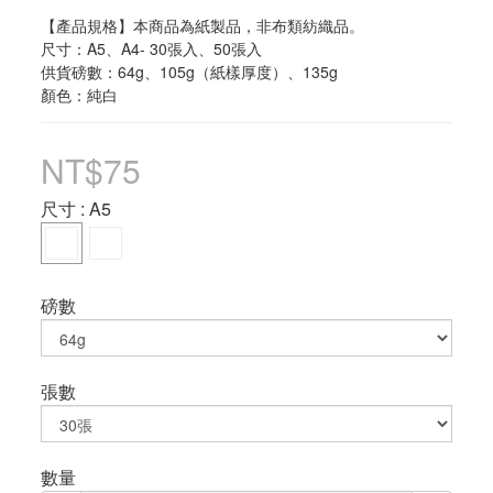
【產品規格】本商品為紙製品，非布類紡織品。
尺寸：A5、A4- 30張入、50張入
供貨磅數：64g、105g（紙樣厚度）、135g
顏色：純白
NT$75
尺寸
: A5
磅數
張數
數量