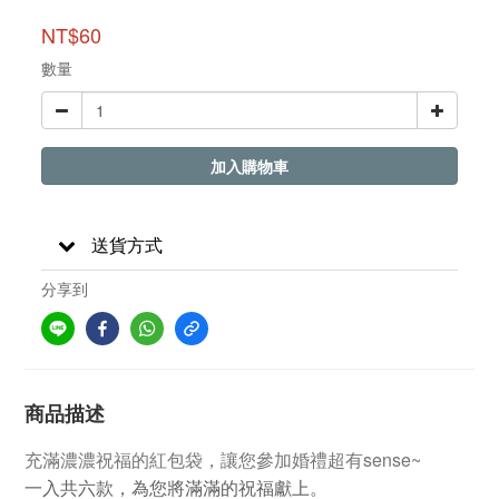
NT$60
數量
加入購物車
送貨方式
分享到
商品描述
充滿濃濃祝福的紅包袋，讓您參加婚禮超有sense~
一入共六款，為您將滿滿的祝福獻上。