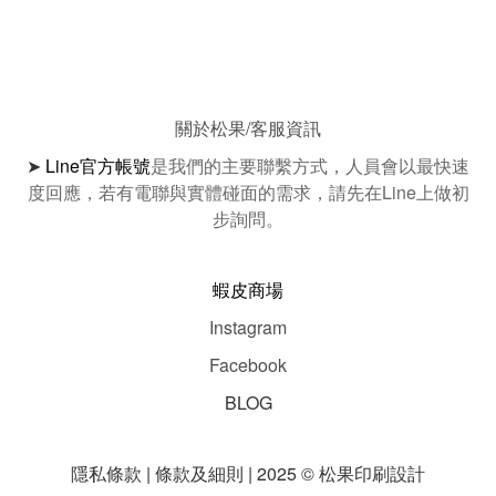
關於松果/客服資訊
➤
Line官方帳號
是我們的主要聯繫方式，人員會以最快速
度回應，若有電聯與實體碰面的需求，請先在Line上做初
步詢問。
蝦皮商場
Instagram
Facebook
BLOG
隱私條款 | 條款及細則 | 2025 © 松果印刷設計