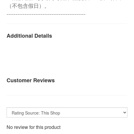
（不包含假日）。
--------------------------------------------
Additional Details
Customer Reviews
No review for this product