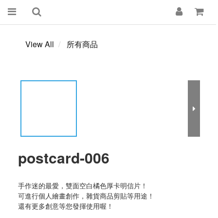
View All
所有商品
postcard-006
手作迷的最愛，雙面空白橘色厚卡明信片！
可進行個人繪畫創作，雜貨商品剪貼等用途！
還有更多創意等您發揮使用喔！