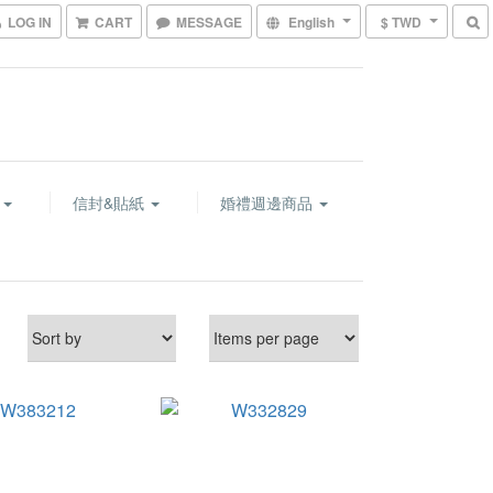
LOG IN
CART
MESSAGE
English
$ TWD
卡
信封&貼紙
婚禮週邊商品