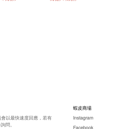
蝦皮商場
員會以最快速度回應，若有
Instagram
步詢問。
Facebook