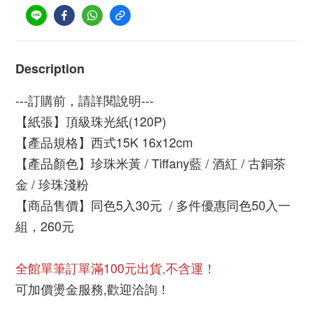
Description
---訂購前，請詳閱說明---
【紙張】頂級珠光紙(120P)
【產品規格】西式15K 16x12cm 
【產品顏色】珍珠米黃 / Tiffany藍 / 酒紅 / 古銅茶
金 / 珍珠淺粉
【商品售價】同色5入30元  / 多件優惠同色50入一
組，260元
全館單筆訂單滿100元出貨,不含運！
可加價燙金服務,歡迎洽詢！