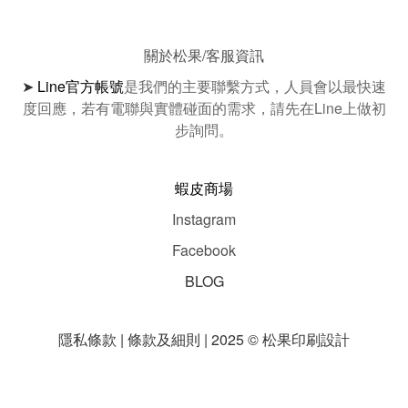
關於松果/客服資訊
➤
Line官方帳號
是我們的主要聯繫方式，人員會以最快速
度回應，若有電聯與實體碰面的需求，請先在Line上做初
步詢問。
蝦皮商場
Instagram
Facebook
BLOG
隱私條款 | 條款及細則 | 2025 © 松果印刷設計