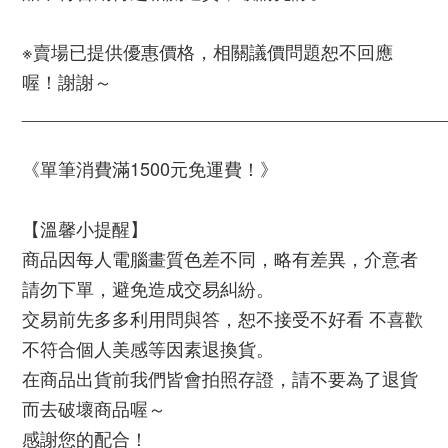
※賣場已提供優惠價格，相關議價問題恕不回應
喔！謝謝～
__________________________________________
《單筆消費滿1500元免運費！》
【溫馨小提醒】
商品因每人電腦畫質色差不同，略有差異，介意者
請勿下單，避免造成交易糾紛。
交易前先多多利用問與答，恕不接受不好看 不喜歡  
不符合個人美感等因素退換貨。
在商品出貨前我們皆會拍照存證，請不要為了退貨
而去破壞商品喔～
感謝您的配合！