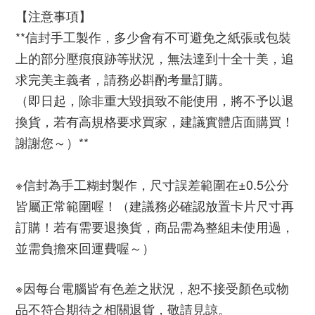
【注意事項】
**信封手工製作，多少會有不可避免之紙張或包裝
上的部分壓痕痕跡等狀況，無法達到十全十美，追
求完美主義者，請務必斟酌考量訂購。
（即日起，除非重大毀損致不能使用，將不予以退
換貨，若有高規格要求買家，建議實體店面購買！
謝謝您～）** 
※信封為手工糊封製作，尺寸誤差範圍在±0.5公分
皆屬正常範圍喔！（建議務必確認放置卡片尺寸再
訂購！若有需要退換貨，商品需為整組未使用過，
並需負擔來回運費喔～）
※因每台電腦皆有色差之狀況，恕不接受顏色或物
品不符合期待之相關退貨，敬請見諒。