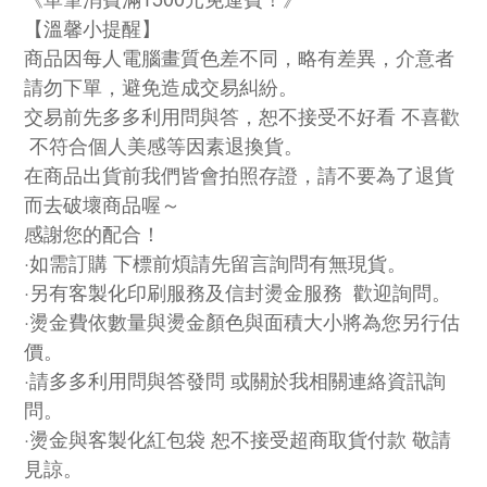
【溫馨小提醒】
商品因每人電腦畫質色差不同，略有差異，介意者
請勿下單，避免造成交易糾紛。
交易前先多多利用問與答，恕不接受不好看 不喜歡
不符合個人美感等因素退換貨。
在商品出貨前我們皆會拍照存證，請不要為了退貨
而去破壞商品喔～
感謝您的配合！
·如需訂購 下標前煩請先留言詢問有無現貨。
·另有客製化印刷服務及信封燙金服務 歡迎詢問。
·燙金費依數量與燙金顏色與面積大小將為您另行估
價。
·請多多利用問與答發問 或關於我相關連絡資訊詢
問。
·燙金與客製化紅包袋 恕不接受超商取貨付款 敬請
見諒。