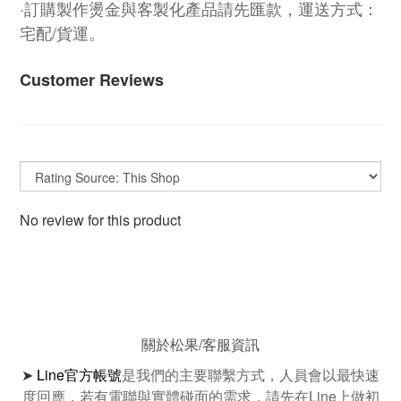
·訂購製作燙金與客製化產品請先匯款，運送方式：
宅配/貨運。
Customer Reviews
No review for this product
關於松果/客服資訊
➤
Line官方帳號
是我們的主要聯繫方式，人員會以最快速
度回應，若有電聯與實體碰面的需求，請先在Line上做初