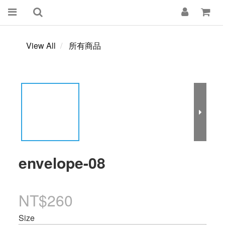
View All
所有商品
envelope-08
NT$260
Size