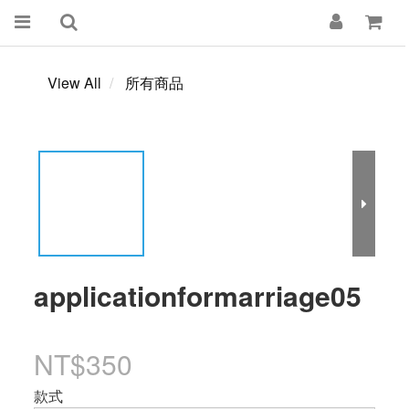
View All
所有商品
applicationformarriage05
NT$350
款式