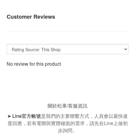
Customer Reviews
No review for this product
關於松果/客服資訊
➤
Line官方帳號
是我們的主要聯繫方式，人員會以最快速
度回應，若有電聯與實體碰面的需求，請先在Line上做初
步詢問。