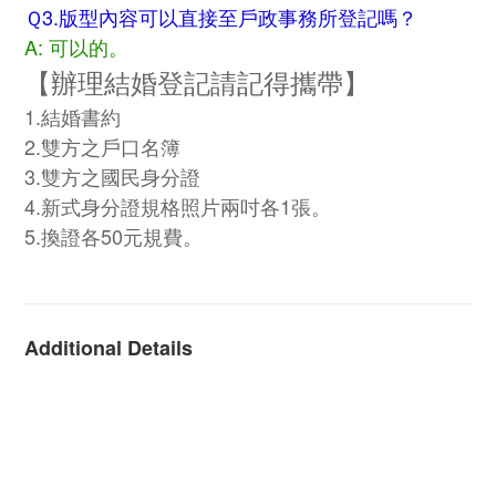
Ｑ3.版型內容可以直接至戶政事務所登記嗎？
A: 可以的。
【
辦理結婚登記請記得攜帶
】
1.結婚書約
2.雙方之戶口名簿
3.雙方之國民身分證
4.新式身分證規格照片兩吋各1張。
5.換證各50元規費。
Additional Details