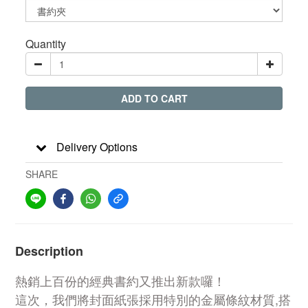
Quantity
ADD TO CART
Delivery Options
SHARE
Description
熱銷上百份的經典書約又推出新款囉！
這次，我們將封面紙張採用特別的金屬條紋材質,搭