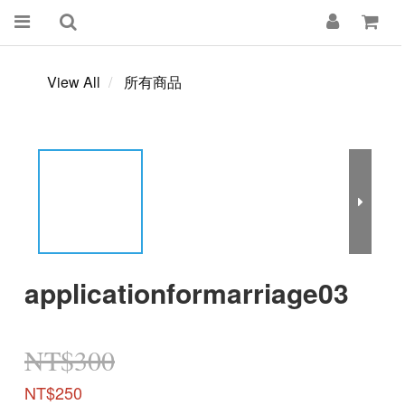
View All
所有商品
applicationformarriage03
NT$300
NT$250