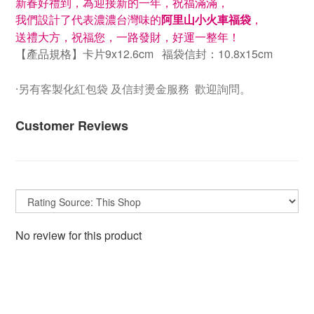
新春好禮到，為迎接新的一年，祝福滿滿，
我們設計了代表濃濃台灣味的
阿里山小火車福袋
，
送禮大方
，
祝福您，一路發財，好運一整年！
【產品規格】卡片
9x12.6cm 福袋信封：10.8x15cm
·另有客製化紅包袋 及信封燙金服務 歡迎詢問。
Customer Reviews
No review for this product