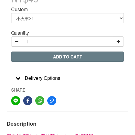
Custom
Quantity
ADD TO CART
Delivery Options
SHARE
Description