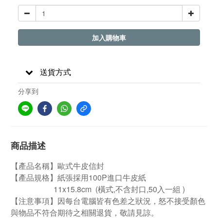
加入購物車
送貨方式
分享到
商品描述
【
產品名稱
】
歐式牛皮
信封
【產品規格】紙張採用100P進口牛皮紙
11x15.8cm (橫式,不含封口,
50入一組
)
【注意事項】因每台電腦皆有色差之狀況，怒不接受顏色
與物品不符合期待之相關退貨，敬請見諒。