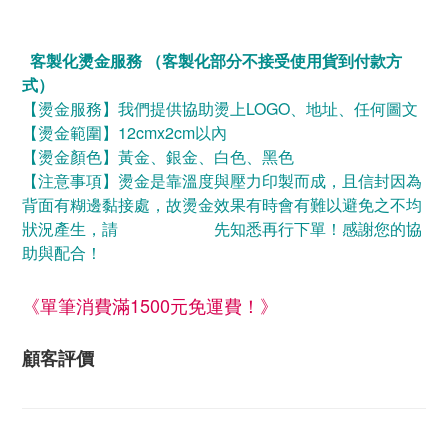
客製化燙金服務 （客製化部分不接受使用貨到付款方
式）
【燙金服務】我們提供協助燙上LOGO、地址、任何圖文
【燙金範圍】12cmx2cm以內
【燙金顏色】黃金
、銀金
、白色
、黑色
【注意事項】燙金是靠溫度與壓力印製而成，且信封因為
背面有糊邊黏接處，
故燙金效果有時會有難以避免之不均
狀況產生，請
先知悉再行下單！感謝您
的協
助與配合！
《單筆消費滿1500元免運費！》
顧客評價